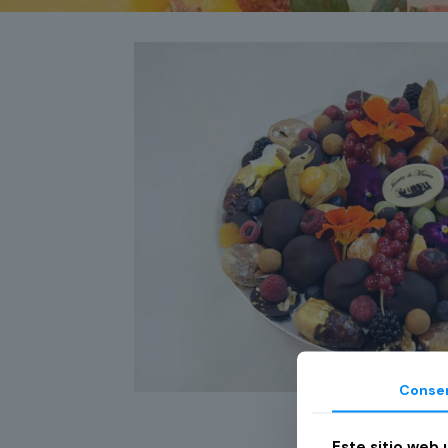
Conse
Este sitio web 