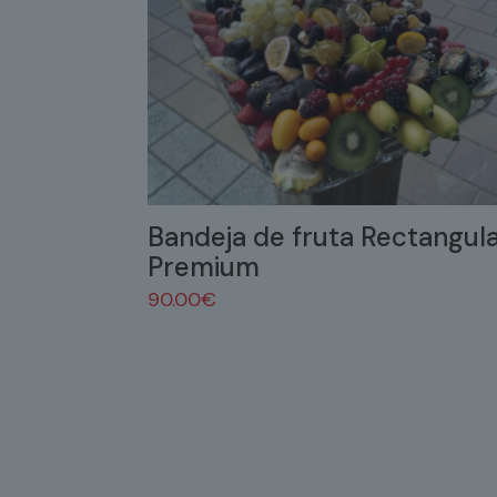
Bandeja de fruta Rectangul
Premium
90.00
€