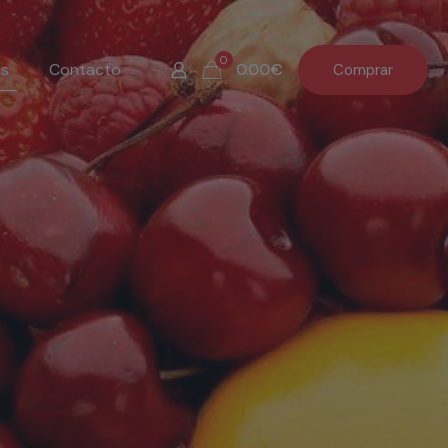
0
os
Contacto
0.00€
Comprar