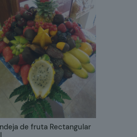
ndeja de fruta Rectangular
L