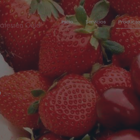
Inicio
Servicios
Product
s